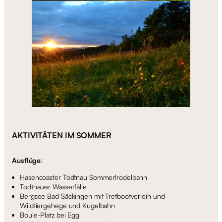
AKTIVITÄTEN IM SOMMER
Ausflüge
:
Hasencoaster Todtnau Sommerlrodelbahn
Todtnauer Wasserfälle
Bergsee Bad Säckingen mit Tretbootverleih und
Wildtiergehege und Kugelbahn
Boule-Platz bei Egg