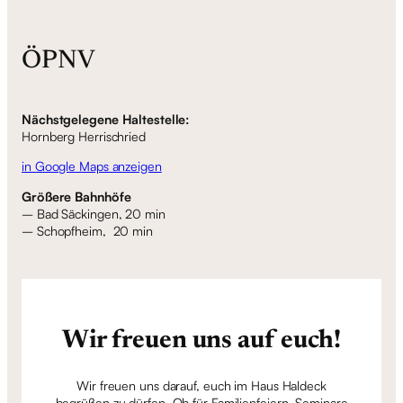
ÖPNV
Nächstgelegene Haltestelle:
Hornberg Herrischried
in Google Maps anzeigen
Größere Bahnhöfe
– Bad Säckingen, 20 min
– Schopfheim, 20 min
Wir freuen uns auf euch!
Wir freuen uns darauf, euch im Haus Haldeck
begrüßen zu dürfen. Ob für Familienfeiern, Seminare