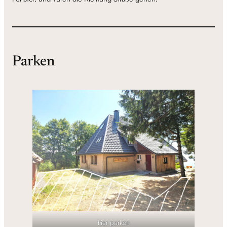
Parken
hier parken